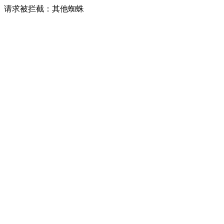
请求被拦截：其他蜘蛛